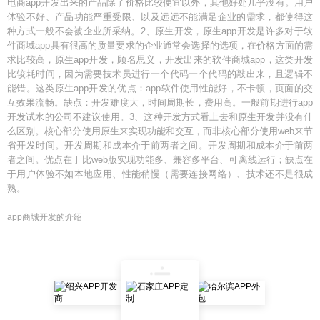
电商app开发出来的产品除了价格比较便宜以外，其他好处几乎没有。用户
体验不好、产品功能严重受限、以及远远不能满足企业的需求，都使得这
种方式一般不会被企业所采纳。2、原生开发，原生app开发是许多对于软
件商城app具有很高的质量要求的企业通常会选择的选项，在价格方面的需
求比较高，原生app开发，顾名思义，开发出来的软件商城app，这类开发
比较耗时间，因为需要技术员进行一个代码一个代码的敲出来，且逻辑不
能错。这类原生app开发的优点：app软件使用性能好，不卡顿，页面的交
互效果流畅。缺点：开发难度大，时间周期长，费用高。一般前期进行app
开发试水的公司不建议使用。3、这种开发方式看上去和原生开发并没有什
么区别。核心部分使用原生来实现功能和交互，而非核心部分使用web来节
省开发时间。开发周期和成本介于前两者之间。开发周期和成本介于前两
者之间。优点在于比web版实现功能多、兼容多平台、可离线运行；缺点在
于用户体验不如本地应用、性能稍慢（需要连接网络）、技术还不是很成
熟。
app商城开发的介绍