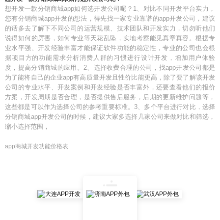
想开发一款分销商城app如何选开发公司呢？1、对比不同开发平台实力，
您有分销商城app开发的想法，得先找一家专业靠谱的app开发公司，建议
的话多去了解下不同公司的运营规模、技术团队和开发实力，切勿听他们
说得如何的厉害，如何专业等天花乱坠，实地考察能见真章真容。根据专
业水平强、开发经验丰富才能保证软件功能的稳定性，专业的公司也会根
据项目方的功能需求分析消费人群的习惯进行设计开发，增加用户体验
度，提高分销商城的应用。2、选择收费合理的公司，找app开发公司都是
为了能将自己的企业app有高质量开发且性价比能更高，除了要了解该开发
公司的专业水平、开发案例和开发经验是否丰富外，还要查看他们的报价
方案，开发周期是否合理，是否提供售后服务，后期的更新维护问题等，
这些都是可以作为选择公司的参考重要标准。3、多个平台进行对比，选择
分销商城app开发公司的时候，建议大家多选择几家公司来做对比和筛选，
缩小选择范围，
app商城开发功能价格表