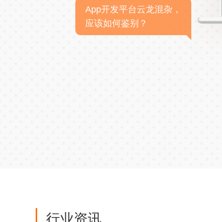
App开发平台云龙混杂，
应该如何鉴别？
行业资讯