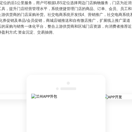
S定位的后1公里服务，用户可根据LBS定位选择周边门店购物服务，门店为近
工具，提升门店经营管理水平，系统便捷管理门店的商品、订单、会员、员工和
上游供货商的门店采购补货。社交电商系统开发找4、营销推广，社交电商系统
化券促销及单品/会员促销，商城店铺推送和自有微店推广，扩展线上推广渠道
店的采购与销售一体化平台，整合上游供货商和区域门店资源，向消费者推荐近
种盈利方式:资金沉淀、交易抽佣、