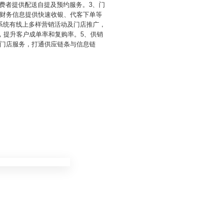
消费者提供配送自提及预约服务。3、门
财务信息提供快速收银、代客下单等
系统有线上多样营销活动及门店推广，
，提升客户成单率和复购率。5、供销
门店服务，打通供应链条与信息链