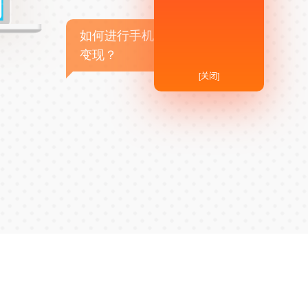
如何进行手机APP商业
变现？
[关闭]