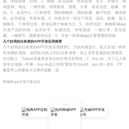
题、详情描述、日期、2、商铺：会员选择、类别选择、名字、关键字、地
域选择、地址、一键导航、详情描述、搜索、分享、发送信息、收藏、评
论。3、会员中心：订单管理、我的购物车、我的收藏、账户信息、修改密
码、会员权益、申请加盟。4、在线支付：经过了浏览、选品、收藏、放入
购物车、下单等过程，更加以用户体验为主。5、供求信息：购物商城app
开发产品的列表：会员名字、标题信息、详情描述、一键分享、意见收
藏、一键拨号、我要发布信息；6、开发一款商城app主要需要的功能
几个好用的任务类的APP开发应用推荐
几个好用的任务类的APP开发应用推荐1、力的外观设计，给人呈现一种非
常清爽的感觉，如同在白纸上列出任务清单，给人非常直观的实用感受。
在功能上，Todoist具备更多层次的任务分层系统，2、Any.do，为了让人更
加专注地做一件事，Any.do是让时间“更加专注&rd3、quo;的一款A，PP，
像是早上的聚焦今日事件提醒，还
商城类app开发方案总结