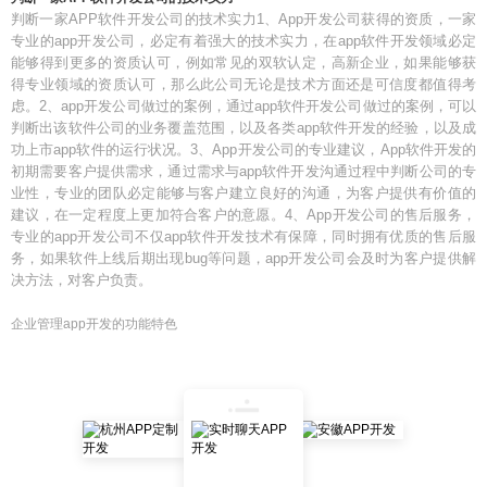
判断一家APP软件开发公司的技术实力1、App开发公司获得的资质，一家
专业的app开发公司，必定有着强大的技术实力，在app软件开发领域必定
能够得到更多的资质认可，例如常见的双软认定，高新企业，如果能够获
得专业领域的资质认可，那么此公司无论是技术方面还是可信度都值得考
虑。2、app开发公司做过的案例，通过app软件开发公司做过的案例，可以
判断出该软件公司的业务覆盖范围，以及各类app软件开发的经验，以及成
功上市app软件的运行状况。3、App开发公司的专业建议，App软件开发的
初期需要客户提供需求，通过需求与app软件开发沟通过程中判断公司的专
业性，专业的团队必定能够与客户建立良好的沟通，为客户提供有价值的
建议，在一定程度上更加符合客户的意愿。4、App开发公司的售后服务，
专业的app开发公司不仅app软件开发技术有保障，同时拥有优质的售后服
务，如果软件上线后期出现bug等问题，app开发公司会及时为客户提供解
决方法，对客户负责。
企业管理app开发的功能特色