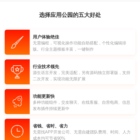
选择应用公园的五大好处
用户体验绝佳
无需编程，可视化操作功能自助搭配，个性化编辑排
版。行业主题模板丰富，一键制作
行业技术领先
源生语言开发，完美适配，另有源码独立部署版，支持
二次开发，实现功能无限扩展
功能更新快
多种功能组件，交友聊天、在线客服、自营电商、信息
发布插件持续更新中
省钱、省时、省力
无需找APP开发公司、无需自建团队费用、时间、人力
成本均可节省90%