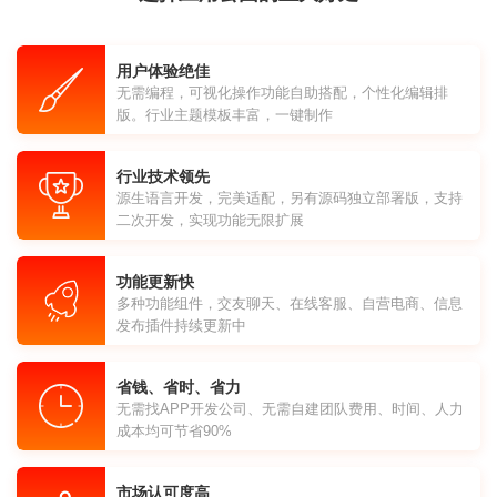
用户体验绝佳
无需编程，可视化操作功能自助搭配，个性化编辑排
版。行业主题模板丰富，一键制作
行业技术领先
源生语言开发，完美适配，另有源码独立部署版，支持
二次开发，实现功能无限扩展
功能更新快
多种功能组件，交友聊天、在线客服、自营电商、信息
发布插件持续更新中
省钱、省时、省力
无需找APP开发公司、无需自建团队费用、时间、人力
成本均可节省90%
市场认可度高