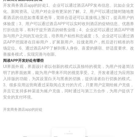
开发商务酒店app的好处1、企业可以通过酒店APP发布信息、比如企业文
化、新闻资讯、让用户对企业有更深的了解。2、用户可以通过随时随地查
看酒店的信息如查看菜色等，觉得合适还可以直接线上预订，提高用户的
体验度；3、用户可以通过酒店APP可以实时收到酒店的促销信息、优惠券
打折信息等，有利于提升酒店的销售业绩；4、企业还可以通过酒店APP增
加与用户之间的互动交流，培养用户粘性和忠诚度；5、企业还可以通过酒
店APP挖掘潜在目标用户，扩展新用户、拉拢老用户，然后进行精准的市
场定位。6、通过酒店APP了解到客人身份、喜爱的膳宿、舒适度要求、改
善服务模式，实现完善与创新。
阅读APP开发好处有哪些
UI界面外观，界面设计者以创新的模式以及独特的视觉，为用户传递简洁
明了的界面效果，能为用户带来不同的视觉享受。2、开发者通过为应用加
入排版的功能，为其设置白天与黑夜的切换，提供读者自行切换的模式。
3、很多应用运营商通过采取阅点支付的方式，只要用户定期给账户充值，
并且它支持多种渠道为账户充值，同时通过与第三方合作，为用户提供了
安全的支付环境。
开发商务酒店app的好处