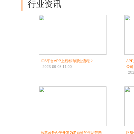
行业资讯
IOS平台APP上线都有哪些流程？
AP
2023-09-08 11:00
公司
202
智慧政务APP开发为老百姓的生活带来
区块