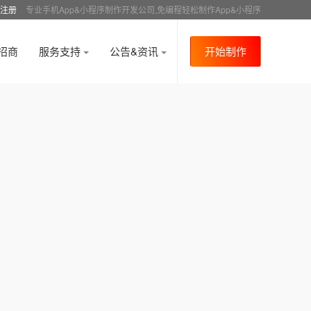
注册
专业手机App&小程序制作开发公司,免编程轻松制作App&小程序
招商
服务支持
公告&资讯
开始制作