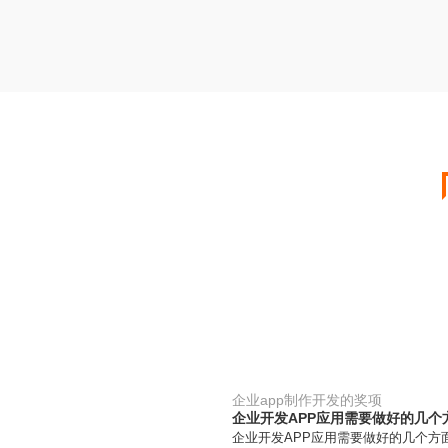
企业app制作开发的奖项
企业开发APP应用需要做好的几个
企业开发APP应用需要做好的几个方