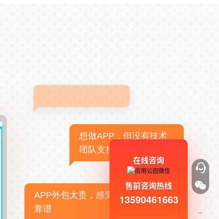
想做APP，但没有技术
团队支持
在线咨询
售前咨询热线
APP外包太贵，感觉不
13590461663
靠谱