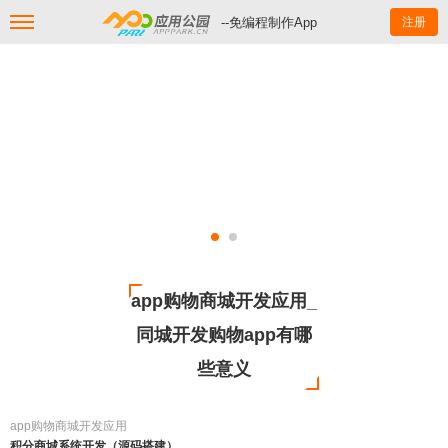
--免编程制作App
注册
app购物商城开发应用_
同城开发购物app有哪
些意义
app购物商城开发应用
积分商城系统开发（源码搭建）