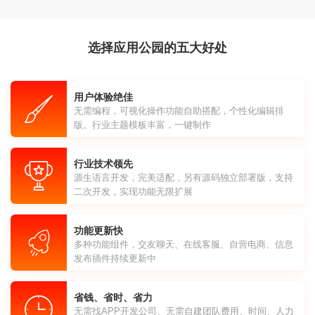
选择应用公园的五大好处
用户体验绝佳
无需编程，可视化操作功能自助搭配，个性化编辑排
版。行业主题模板丰富，一键制作
行业技术领先
源生语言开发，完美适配，另有源码独立部署版，支持
二次开发，实现功能无限扩展
功能更新快
多种功能组件，交友聊天、在线客服、自营电商、信息
发布插件持续更新中
省钱、省时、省力
无需找APP开发公司、无需自建团队费用、时间、人力