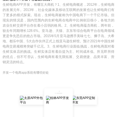
生鲜电商APP开发，有哪五大商机？1、生鲜电商概述，2012年，生鲜电商
的发展元年。2013年，社会化媒体及移动互联网的发展也让生鲜电商们有
了更多的模式探索。现在，生鲜电商被称为中国电商下一个千亿市场。但
现实的情况是，国内范围内的生鲜电商在电商中比例依旧很小，各地方的
农业生鲜交易平台存在着小且弱的格局。2、生鲜电商蕴含商机，两年前，
较去年同期增长128.6%。亚马逊、天猫、京东等综合电商平台在电商领域
更是争先恐后的抢占市场。2015年5月亚马逊携手美味七七、狮子岛、大希
地、都乐中国、5大合作伙伴正式上线亚马逊生鲜馆。预计2021年中国生鲜
电商交易规模将突破千亿元。3、生鲜电商行业面临挑战，生鲜电商面对着
生鲜实体店的挑战。生鲜实体店有着自提为主、时间成本低、所见即所得
的优点，但不可否认，生鲜电商有着无限拓展、交易便捷、品类丰富、营
销灵活的特点。
开发一个电商app系统有哪些好处