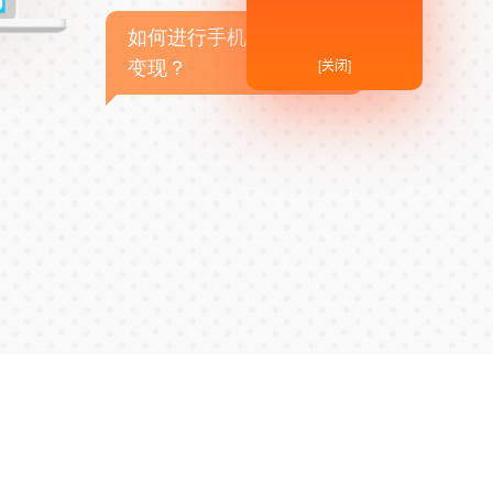
如何进行手机APP商业
[关闭]
变现？