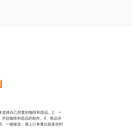
来选择自己想要的咖啡和甜品。2、一
，开始咖啡和甜品的制作。4、商品详
5、一键催送：遇上订单量比较多的时