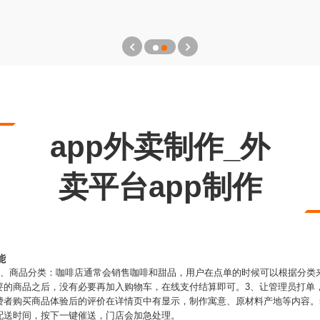
app外卖制作_外
卖平台app制作
能
1、商品分类：咖啡店通常会销售咖啡和甜品，用户在点单的时候可以根据分类
要的商品之后，没有必要再加入购物车，在线支付结算即可。3、让管理员打单
费者购买商品体验后的评价在详情页中有显示，制作寓意、原材料产地等内容。
配送时间，按下一键催送，门店会加急处理。