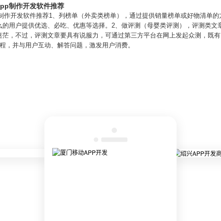
app制作开发软件推荐
pp制作开发软件推荐1、列榜单（外卖类榜单），通过提供销量榜单或好物清单
么的用户提供优选、必吃、优惠等选择。2、做评测（母婴类评测），评测类文
迷茫，不过，评测文章要具有说服力，可通过第三方平台在网上发起众测，既有
过程，并与用户互动、解答问题，激发用户消费。