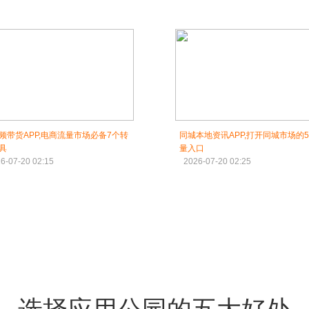
频带货APP,电商流量市场必备7个转
同城本地资讯APP,打开同城市场的
具
量入口
6-07-20 02:15
2026-07-20 02:25