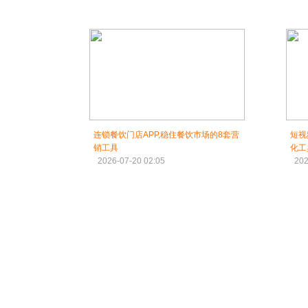
连锁餐饮门店APP,稳住餐饮市场的8套营
短视
销工具
化工
2026-07-20 02:05
202