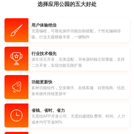
选择应用公园的五大好处
用户体验绝佳
无需编程，可视化操作功能自助搭配，个性化编辑排
版。行业主题模板丰富，一键制作
行业技术领先
源生语言开发，完美适配，另有源码独立部署版，支持
二次开发，实现功能无限扩展
功能更新快
多种功能组件，交友聊天、在线客服、自营电商、信息
发布插件持续更新中
省钱、省时、省力
无需找APP开发公司、无需自建团队费用、时间、人力
成本均可节省90%