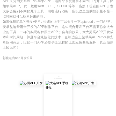
APP又分为安卓APP和苹果APP，这两个系统都有不同专门的开工具，比
如苹果APP开发一般用swift，OC，XCODE等等；当然了现在的APP开发
大多会用到不同的几个工具，现在流行混编，所以这里面的知识量不是一
点时间就可以积累起来的啦；
如果你想简单的开发APP，快速的上手可以关注一下apicloud，一门APP，
安卓益这些混合开发的APP制作平台。这些混合开发平台不需要你会太专
业的工具，一样的实现各种原生APP才会有的效果，大大提高APP开发成
本和时间周期，并且平台规范化的技术，更加适合上架苹果APPstore和安
卓应用商店，比如一门APP还提供全流程的上架应用商店服务，真正做到
上线无忧！
彰化电商app开发公司