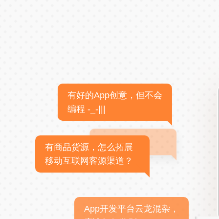
有好的App创意，但不会
编程 -_-|||
有商品货源，怎么拓展
移动互联网客源渠道？
App开发平台云龙混杂，