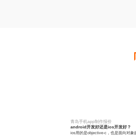
青岛手机app制作报价
android开发好还是ios开发好？
ios用的是objective-c，也是面向对