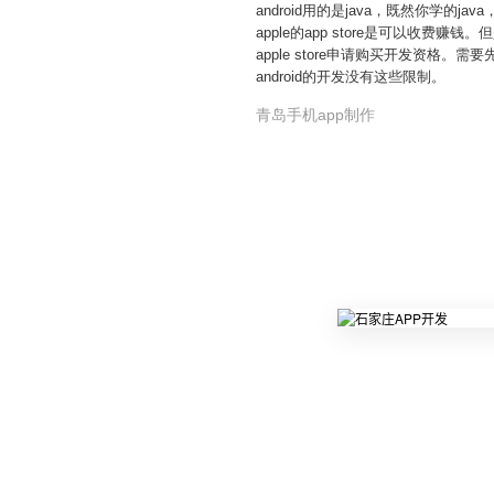
android用的是java，既然你学的ja
apple的app store是可以收费赚
apple store申请购买开发资格。需
android的开发没有这些限制。
青岛手机app制作