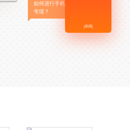
如何进行手机APP商业
变现？
[关闭]