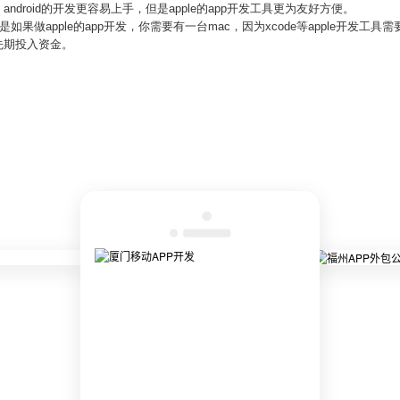
va，android的开发更容易上手，但是apple的app开发工具更为友好方便。
钱。但是如果做apple的app开发，你需要有一台mac，因为xcode等apple开
要先期投入资金。