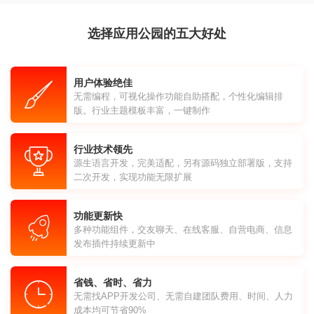
选择应用公园的五大好处
用户体验绝佳
无需编程，可视化操作功能自助搭配，个性化编辑排
版。行业主题模板丰富，一键制作
行业技术领先
源生语言开发，完美适配，另有源码独立部署版，支持
二次开发，实现功能无限扩展
功能更新快
多种功能组件，交友聊天、在线客服、自营电商、信息
发布插件持续更新中
省钱、省时、省力
无需找APP开发公司、无需自建团队费用、时间、人力
成本均可节省90%