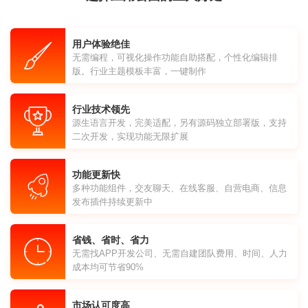
用户体验绝佳
无需编程，可视化操作功能自助搭配，个性化编辑排
版。行业主题模板丰富，一键制作
行业技术领先
源生语言开发，完美适配，另有源码独立部署版，支持
二次开发，实现功能无限扩展
功能更新快
多种功能组件，交友聊天、在线客服、自营电商、信息
发布插件持续更新中
省钱、省时、省力
无需找APP开发公司、无需自建团队费用、时间、人力
成本均可节省90%
市场认可度高