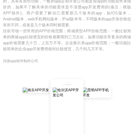
的，具有有那些功能，一般的app定制开发公司都是按app的功能需求来报
价的，如果不了解具体的功能需求是不清楚app开发费用的(备注：模版
APP除外)。用户需要了解自己需要那几个版本的app，如IOS版本，
Android版本，web手机网站版本，IPad版本等，不同版本的app开发价格也
有所不同，或者是几个版本同时都需要。
目前市场一些常用的APP价格范围：商城类型APP价格范围：一般比较简
单的商城app比较便宜的价格都要两到三万左右，如果功能非常复杂的商城
app价格需要几十万，上百万不等。企业展示类app价格范围：一般功能比
较简单的企业app开发费用相对比较便宜，几千到几万不等。
河源app软件制作公司