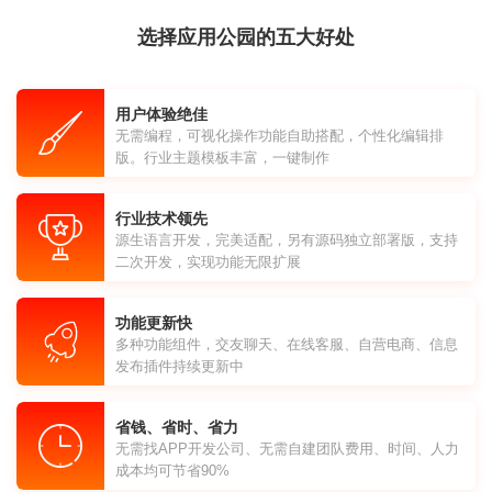
选择应用公园的五大好处
用户体验绝佳
无需编程，可视化操作功能自助搭配，个性化编辑排
版。行业主题模板丰富，一键制作
行业技术领先
源生语言开发，完美适配，另有源码独立部署版，支持
二次开发，实现功能无限扩展
功能更新快
多种功能组件，交友聊天、在线客服、自营电商、信息
发布插件持续更新中
省钱、省时、省力
无需找APP开发公司、无需自建团队费用、时间、人力
成本均可节省90%