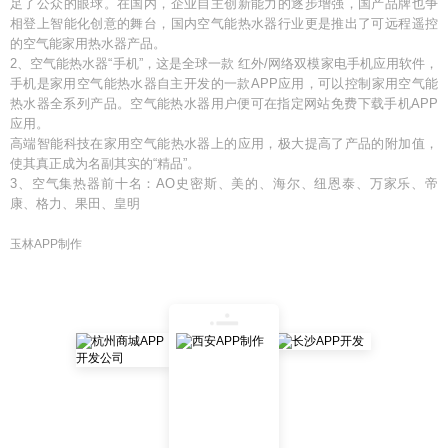
足了公众的眼球。在国内，企业自主创新能力的逐步增强，国产品牌也争
相登上智能化创意的舞台，国内空气能热水器行业更是推出了可远程遥控
的空气能家用热水器产品。
2、空气能热水器“手机”，这是全球一款 红外/网络双模家电手机应用软件，
手机是家用空气能热水器自主开发的一款APP应用，可以控制家用空气能
热水器全系列产品。空气能热水器用户便可在指定网站免费下载手机APP
应用。
高端智能科技在家用空气能热水器上的应用，极大提高了产品的附加值，
使其真正成为名副其实的“精品”。
3、空气集热器前十名：AO史密斯、美的、海尔、纽恩泰、万家乐、帝
康、格力、果田、皇明
玉林APP制作