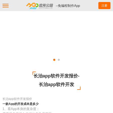
--免编程制作App
注册
长治app软件开发报价-
长治app软件开发
长治app软件开发报价
一款App的开发成本是多少
1、看App本身的复杂度；