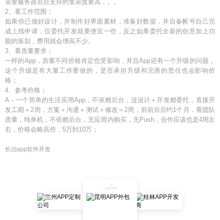
需要服务器后台支持的复杂度要高，。。
2、看工作范围；
如果你已做好设计，并制作好界面素材，准备好数据，并自备帐号自己完
成上线申请，仅委托开发就要便宜一些，反之如果委托全新的创意加上功
能的策划，费用就会增高不少。
3、看质量要求；
一样的App，质量不同价格肯定也受影响，并且App还有一个升级的问题，
这个升级是有大量工作要做的，是否承担升级和完善的责任也会影响价
格；
4、参考价格；
A－一个简单的生活应用App，不依赖后台，连设计＋开发都委托，直接开
发工期＝2周，方案＋沟通＋测试＋修改＝2周，前前后后约1个月，看团队
质量，纯单机，不依赖后台，无应用内购买，无Push，合作应该也是4周左
右，价格会略高些，5万到10万；
长治app软件开发