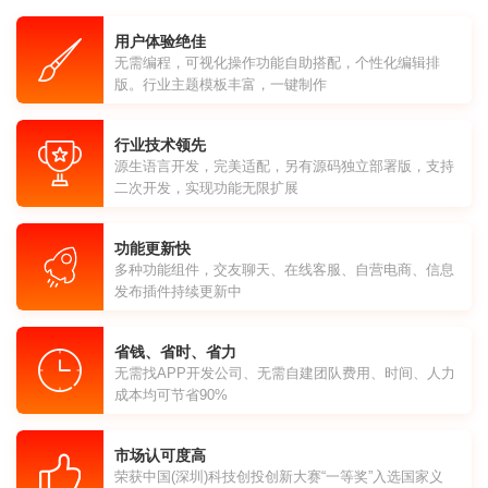
用户体验绝佳
无需编程，可视化操作功能自助搭配，个性化编辑排
版。行业主题模板丰富，一键制作
行业技术领先
源生语言开发，完美适配，另有源码独立部署版，支持
二次开发，实现功能无限扩展
功能更新快
多种功能组件，交友聊天、在线客服、自营电商、信息
发布插件持续更新中
省钱、省时、省力
无需找APP开发公司、无需自建团队费用、时间、人力
成本均可节省90%
市场认可度高
荣获中国(深圳)科技创投创新大赛“一等奖”入选国家义