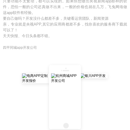
只要功能不太繁琐，都可以实现的。如果你想做出央视新闻app那样的软
件，恐怕一般的公司还真做不出来，一般的价格也就在几万，飞兔网络做
这app软件有经验。
要自己做吗？开发没什么都差不多，关键看运营团队，新闻资源
亲，专业就是央视APP,其它的应用商都差不多，找你喜欢的服务商下载就
可以了！
天天快报、今日头条都不错。
四平同城app开发公司