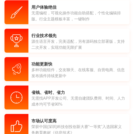
用户体验绝佳
无需编程，可视化操作功能自助搭配，个性化编辑排
版。行业主题模板丰富，一键制作
行业技术领先
源生语言开发，完美适配，另有源码独立部署版，支持
二次开发，实现功能无限扩展
功能更新快
多种功能组件，交友聊天、在线客服、自营电商、信息
发布插件持续更新中
省钱、省时、省力
无需找APP开发公司、无需自建团队费用、时间、人力
成本均可节省90%
市场认可度高
荣获中国(深圳)科技创投创新大赛“一等奖”入选国家义
务教育教材《信息技术》