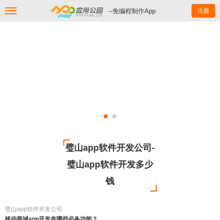
--免编程制作App
注册
璧山app软件开发公司-
璧山app软件开发多少
钱
璧山app软件开发公司
移动商城app开发有哪些必备功能？