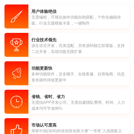
用户体验绝佳
无需编程，可视化操作功能自助搭配，个性化编辑排
版。行业主题模板丰富，一键制作
行业技术领先
源生语言开发，完美适配，另有源码独立部署版，支持
二次开发，实现功能无限扩展
功能更新快
多种功能组件，交友聊天、在线客服、自营电商、信息
发布插件持续更新中
省钱、省时、省力
无需找APP开发公司、无需自建团队费用、时间、人力
成本均可节省90%
市场认可度高
荣获中国(深圳)科技创投创新大赛“一等奖”入选国家义