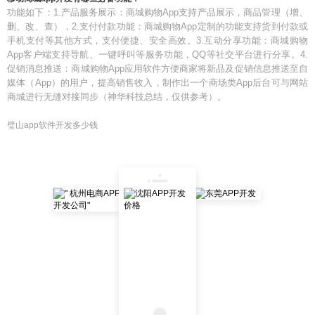
功能如下：1.产品服务展示：商城购物App支持产品展示，商品管理（增、
删、改、查），2.支付付款功能：商城购物App定制的功能支持货到付款或
手机支付等其他方式，支付便捷、安全高效。3.互动分享功能：商城购物
App客户端支持导航、一键呼叫等服务功能，QQ等社交平台进行分享。4.
促销消息推送：商城购物App应用软件方便商家将新品及促销信息推送至自
媒体（App）的用户，提高销售收入，制作出一个商场类App后台可与网站
商城进行无缝对接同步（神华科技总结，仅供参考）。
璧山app软件开发多少钱