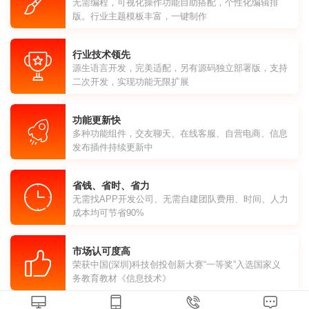
无需编程，可视化操作功能自助搭配，个性化编辑排
版。行业主题模板丰富，一键制作
行业技术领先
源生语言开发，完美适配，另有源码独立部署版，支持
二次开发，实现功能无限扩展
功能更新快
多种功能组件，交友聊天、在线客服、自营电商、信息
发布插件持续更新中
省钱、省时、省力
无需找APP开发公司、无需自建团队费用、时间、人力
成本均可节省90%
市场认可度高
荣获中国(深圳)科技创投创新大赛“一等奖”入选国家义
务教育教材《信息技术》