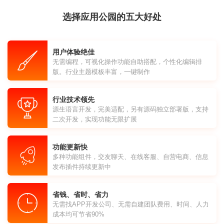
选择应用公园的五大好处
用户体验绝佳
无需编程，可视化操作功能自助搭配，个性化编辑排
版。行业主题模板丰富，一键制作
行业技术领先
源生语言开发，完美适配，另有源码独立部署版，支持
二次开发，实现功能无限扩展
功能更新快
多种功能组件，交友聊天、在线客服、自营电商、信息
发布插件持续更新中
省钱、省时、省力
无需找APP开发公司、无需自建团队费用、时间、人力
成本均可节省90%