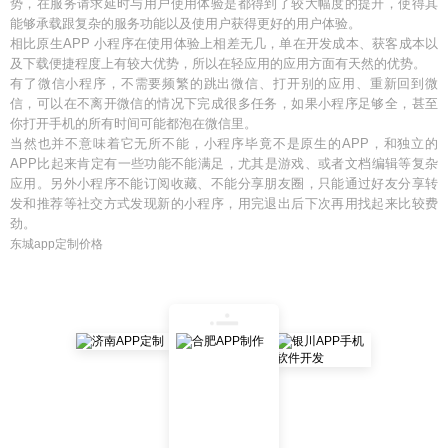
势，在服务请求延时与用户使用体验是都得到了较大幅度的提升，使得其
能够承载跟复杂的服务功能以及使用户获得更好的用户体验。
相比原生APP 小程序在使用体验上相差无几，单在开发成本、获客成本以
及下载便捷程度上有较大优势，所以在轻应用的应用方面有天然的优势。
有了微信小程序，不需要频繁的跳出微信、打开别的应用、重新回到微
信，可以在不离开微信的情况下完成很多任务，如果小程序足够全，甚至
你打开手机的所有时间可能都泡在微信里。
当然也并不意味着它无所不能，小程序毕竟不是原生的APP，和独立的
APP比起来肯定有一些功能不能满足，尤其是游戏、或者文档编辑等复杂
应用。另外小程序不能订阅收藏、不能分享朋友圈，只能通过好友分享转
发和推荐等社交方式发现新的小程序，用完退出后下次再用找起来比较费
劲。
东城app定制价格