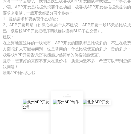
木有一个个去尝试，我倒是找过极客栈APP开发团队帮我做过一个手机客
户端。APP开发是根据您想要什么功能，极客栈APP开发会根据您提供的
要求来定做，一般开发都是分两个步奏：
1、提供需求和要实现什么功能；
2、APP开发周期（如果心急的个人不建议，APP开发一般15天起比较成
熟，极客栈APP开发把程序调试确认没有BUG了在交货）。
建议：
在上海地区这样的一线城市，APP开发的团队都是比较多的，不过在收费
方面很多人可能会问到，也是常问的：什么比较便宜的多少，贵的多少；
极客栈APP开发告诉您“功能越少越简单的价格就越便宜”。
提示：想要好的东西不要太在意价格，质量为数不多，希望可以帮到您解
决问题！
赣州APP制作多少钱