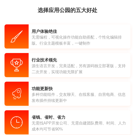
选择应用公园的五大好处
用户体验绝佳
无需编程，可视化操作功能自助搭配，个性化编辑排
版。行业主题模板丰富，一键制作
行业技术领先
源生语言开发，完美适配，另有源码独立部署版，支持
二次开发，实现功能无限扩展
功能更新快
多种功能组件，交友聊天、在线客服、自营电商、信息
发布插件持续更新中
省钱、省时、省力
无需找APP开发公司、无需自建团队费用、时间、人力
成本均可节省90%