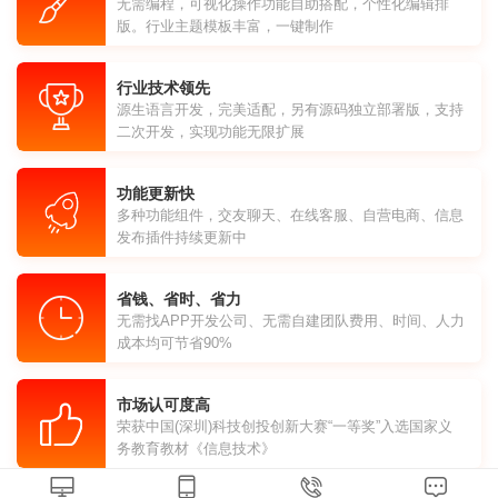
无需编程，可视化操作功能自助搭配，个性化编辑排
版。行业主题模板丰富，一键制作
行业技术领先
源生语言开发，完美适配，另有源码独立部署版，支持
二次开发，实现功能无限扩展
功能更新快
多种功能组件，交友聊天、在线客服、自营电商、信息
发布插件持续更新中
省钱、省时、省力
无需找APP开发公司、无需自建团队费用、时间、人力
成本均可节省90%
市场认可度高
荣获中国(深圳)科技创投创新大赛“一等奖”入选国家义
务教育教材《信息技术》