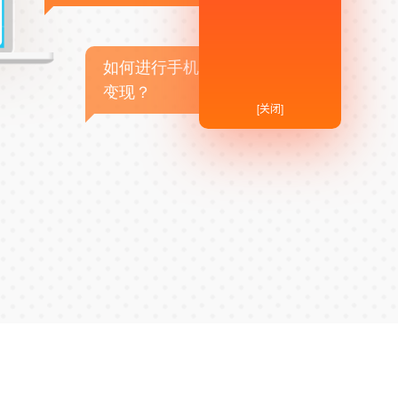
如何进行手机APP商业
变现？
[关闭]