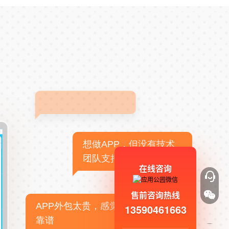
想做APP，但没有技术
团队支持
在线咨询
售前咨询热线
APP外包太贵，感觉不
13590461663
靠谱