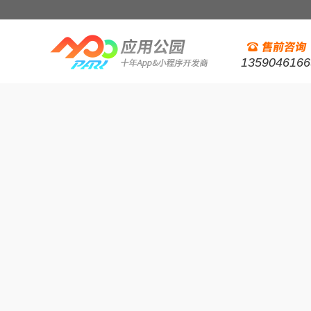
1359046166