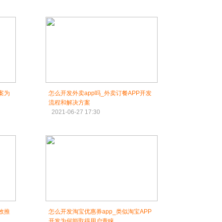
案为
怎么开发外卖app吗_外卖订餐APP开发
流程和解决方案
2021-06-27 17:30
效推
怎么开发淘宝优惠券app_类似淘宝APP
开发为何能取得用户青睐