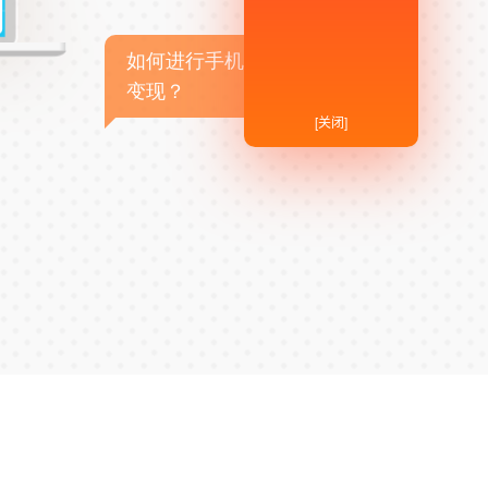
如何进行手机APP商业
变现？
[关闭]