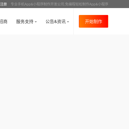
注册
专业手机App&小程序制作开发公司,免编程轻松制作App&小程序
招商
服务支持
公告&资讯
开始制作