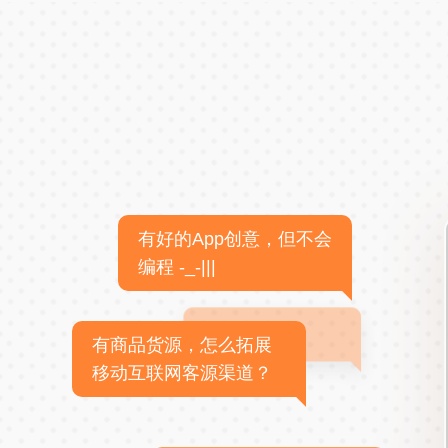
有好的App创意，但不会
编程 -_-|||
有商品货源，怎么拓展
移动互联网客源渠道？