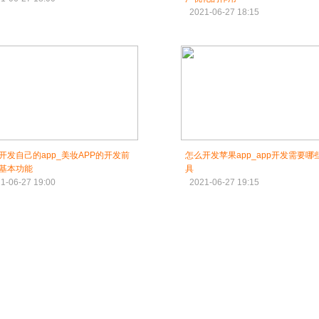
2021-06-27 18:15
开发自己的app_美妆APP的开发前
怎么开发苹果app_app开发需要哪
基本功能
具
1-06-27 19:00
2021-06-27 19:15