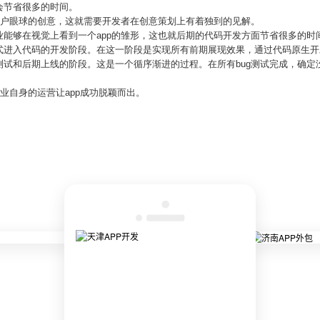
会节省很多的时间。
用户眼球的创意，这就需要开发者在创意策划上有着独到的见解。
能够在视觉上看到一个app的雏形，这也就后期的代码开发方面节省很多的时
式进入代码的开发阶段。在这一阶段是实现所有前期展现效果，通过代码原生开
试和后期上线的阶段。这是一个循序渐进的过程。在所有bug测试完成，确定没
业自身的运营让app成功脱颖而出。