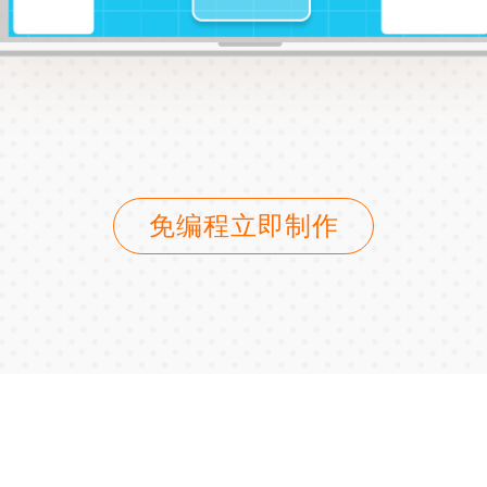
免编程立即制作