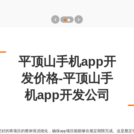
平顶山手机app开
发价格-平顶山手
机app开发公司
更好的将项目的整体情况细化，确保app项目能能够在规定期限完成。这是奠定