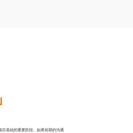
项目基础的重要阶段。如果前期的沟通