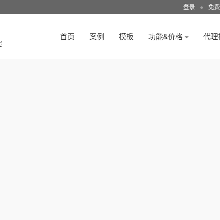
登录
●
免费
首页
案例
模板
功能&价格
代理
3