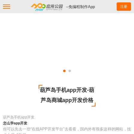
--免编程制作App
注册
葫芦岛手机app开发-葫
芦岛商城app开发价格
葫芦岛手机app开发
怎么学app开发
你可以先去一些“在线APP开发平台”去看看，国内外有很多这样的网站，技