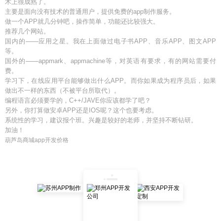
术上很成熟了。
主要是面向没有技术的普通用户，提供免费的app制作服务。
做一个APP就几分钟吧，操作简单，功能还比较强大。
推荐几个网站。
国内的——应用之星。我在上面做过电子书APP、音乐APP、图文APP
等。
国外的——appmark、appmachine等，对英语有要求，有的网站需要付
费。
学习下，在线应用平台能够做出什么APP。而你如果成为程序员后，如果
做出不一样的东西（不被平台所取代）。
编程语言必须要学的，C++/JAVE你应该都学了吧？
另外，你打算做安卓APP还是IOS呢？这个也要考虑。
系统性的学习，建议报个班。兴趣是较好的老师，并坚持不断钻研。
加油！
葫芦岛商城app开发价格