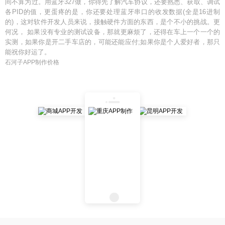
间不算为过。用蓝牙327做，你得先了解汽车协议，还要熟悉、获取、调试
各PID的值，更蛋疼的是，你还要处理蓝牙串口的收发数据(全是16进制
的)，这对软件开发人员来说，接触硬件方面的东西，是个不小的挑战。更
何况， 如果没有专业的测试设备，那就更麻烦了，还得在车上一个一个的
实测，如果你是开二手车店的，可能还能应付;如果你是个人爱好者，那只
能祝你好运了。
石河子APP制作价格