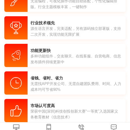
无需编程，可视化操作功能自助搭配，个性化编辑排
版。行业主题模板丰富，一键制作
行业技术领先
源生语言开发，完美适配，另有源码独立部署版，支持
二次开发，实现功能无限扩展
功能更新快
多种功能组件，交友聊天、在线客服、自营电商、信息
发布插件持续更新中
省钱、省时、省力
无需找APP开发公司、无需自建团队费用、时间、人力
成本均可节省90%
市场认可度高
荣获中国(深圳)科技创投创新大赛“一等奖”入选国家义
务教育教材《信息技术》