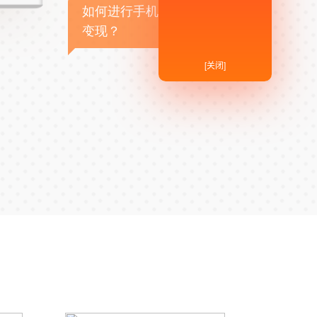
如何进行手机APP商业
变现？
[关闭]