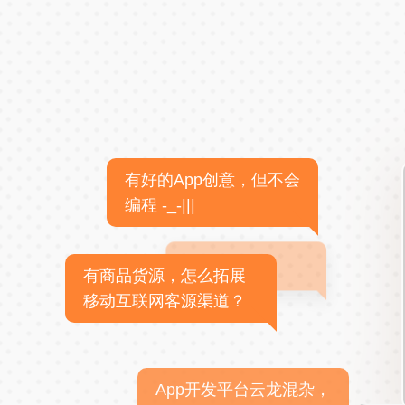
有好的App创意，但不会
编程 -_-|||
有商品货源，怎么拓展
移动互联网客源渠道？
App开发平台云龙混杂，