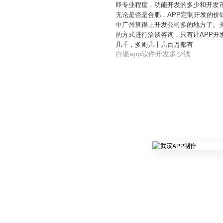
即专业程度，功能开发的多少和开发市
无论是否是合肥，APP定制开发的价
中广州算得上开发公司多的地方了。
的方式进行洽谈咨询，只有让APP开
几千，多则几十几百万都有
白银app软件开发多少钱