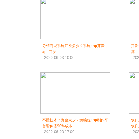
分销商城系统开发多少？系统app开发，
开发
app开发
算
2020-06-03 10:00
202
不懂技术？资金太少？免编程app制作平
软件
台帮你省90%成本
软件
2020-06-03 17:00
202