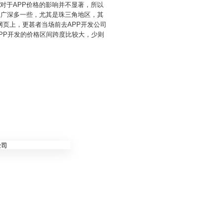
对于APP价格的影响并不显著，所以
上广深多一些，尤其是珠三角地区，其
页上，更甚者当场前去APP开发公司
PP开发的价格区间跨度比较大，少则