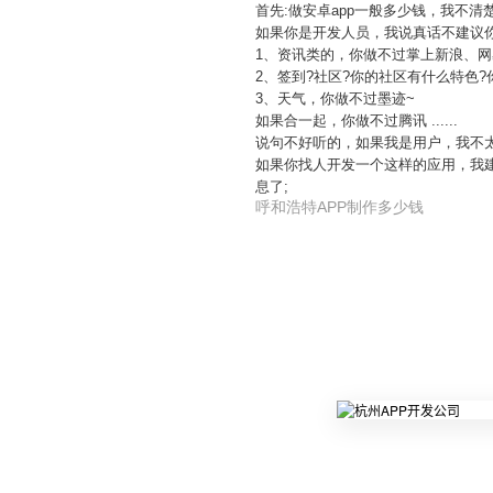
首先:做安卓app一般多少钱，我不
如果你是开发人员，我说真话不建议你
1、资讯类的，你做不过掌上新浪、网易新
2、签到?社区?你的社区有什么特色
3、天气，你做不过墨迹~
如果合一起，你做不过腾讯 ......
说句不好听的，如果我是用户，我不太会
如果你找人开发一个这样的应用，我
息了;
呼和浩特APP制作多少钱