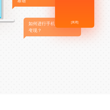
靠谱
[关闭]
如何进行手机APP商业
变现？