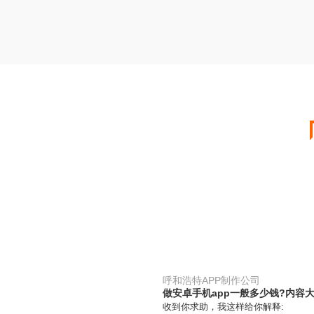
呼和浩特APP制作公司
做安卓手机app一般多少钱?内
收到你求助，我这样给你解释: