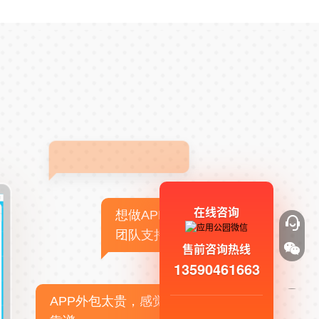
在线咨询
想做APP，但没有技术
团队支持
售前咨询热线
13590461663
APP外包太贵，感觉不