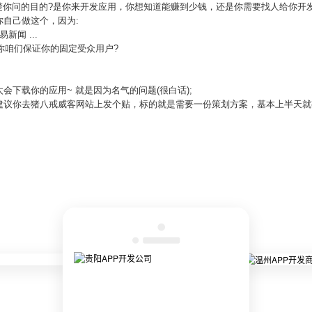
清楚你问的目的?是你来开发应用，你想知道能赚到少钱，还是你需要找人给你开
自己做这个，因为:
闻 ...
?你咱们保证你的固定受众用户?
下载你的应用~ 就是因为名气的问题(很白话);
建议你去猪八戒威客网站上发个贴，标的就是需要一份策划方案，基本上半天就