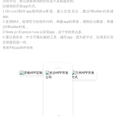
没有学过，那么就看看我的回答是不是贴题意的。
比较快的开发app方式。
1.h5+css3制作app相同的ui界面，接入任意后台，通过HBuilder封装成
app。
2.使用MUI，借用官方的组件代码，构建app的界面，调用后台数据，再通
过HBuilder封装，
3.Node.js+Express+vue.js实现app，这个学的有点多。
4.通过易安卓，中文可视化编程工具，编写app，因为是中文，比用其它语
言明显容易一些。
孝感手机app制作价格