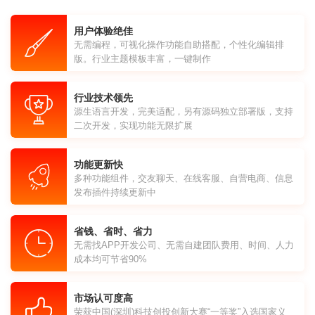
用户体验绝佳
无需编程，可视化操作功能自助搭配，个性化编辑排
版。行业主题模板丰富，一键制作
行业技术领先
源生语言开发，完美适配，另有源码独立部署版，支持
二次开发，实现功能无限扩展
功能更新快
多种功能组件，交友聊天、在线客服、自营电商、信息
发布插件持续更新中
省钱、省时、省力
无需找APP开发公司、无需自建团队费用、时间、人力
成本均可节省90%
市场认可度高
荣获中国(深圳)科技创投创新大赛“一等奖”入选国家义