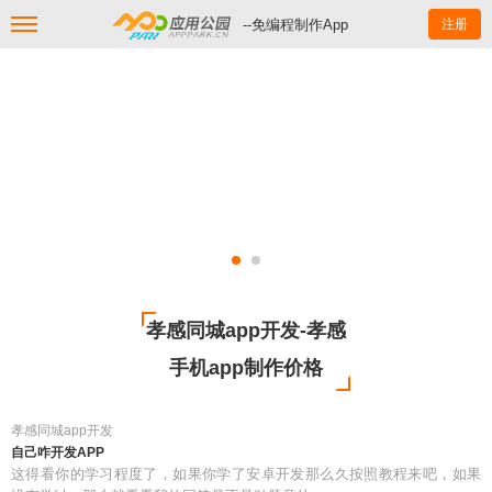
--免编程制作App
注册
孝感同城app开发-孝感
手机app制作价格
孝感同城app开发
自己咋开发APP
这得看你的学习程度了，如果你学了安卓开发那么久按照教程来吧，如果