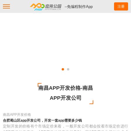
--免编程制作App
注册
南昌APP开发价格-南昌
APP开发公司
南昌APP开发价格
合肥蜀山区app开发公司，开发一套app需要多少钱
定制开发的价格有个市场定价来着，一般开发公司都会按着市场定价进行