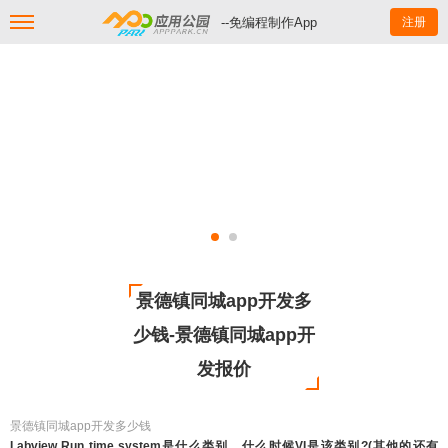
--免编程制作App
注册
景德镇同城app开发多
少钱-景德镇同城app开
发报价
景德镇同城app开发多少钱
Labview Run time system是什么类别，什么时候VI是该类别?(其他的还有