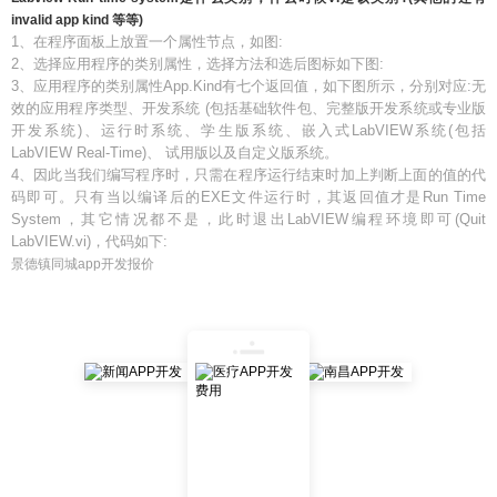
invalid app kind 等等)
1、在程序面板上放置一个属性节点，如图:
2、选择应用程序的类别属性，选择方法和选后图标如下图:
3、应用程序的类别属性App.Kind有七个返回值，如下图所示，分别对应:无
效的应用程序类型、开发系统 (包括基础软件包、完整版开发系统或专业版
开发系统)、运行时系统、学生版系统、嵌入式LabVIEW系统(包括
LabVIEW Real-Time)、 试用版以及自定义版系统。
4、因此当我们编写程序时，只需在程序运行结束时加上判断上面的值的代
码即可。只有当以编译后的EXE文件运行时，其返回值才是Run Time
System，其它情况都不是，此时退出LabVIEW编程环境即可(Quit
LabVIEW.vi)，代码如下:
景德镇同城app开发报价