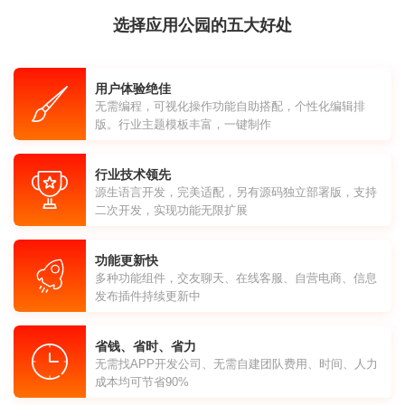
选择应用公园的五大好处
用户体验绝佳
无需编程，可视化操作功能自助搭配，个性化编辑排
版。行业主题模板丰富，一键制作
行业技术领先
源生语言开发，完美适配，另有源码独立部署版，支持
二次开发，实现功能无限扩展
功能更新快
多种功能组件，交友聊天、在线客服、自营电商、信息
发布插件持续更新中
省钱、省时、省力
无需找APP开发公司、无需自建团队费用、时间、人力
成本均可节省90%