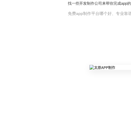
找一些开发制作公司来帮你完成app
免费app制作平台哪个好、专业靠谱