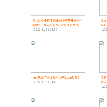
图片制作小程序有哪些(小程序开发制作
图文
有哪些公司定制开发小程序系统案例)
序制
2022-11-11 13:30
202
app开发:不会编程怎么开发app软件?
团购
2022-11-11 14:43
发定
202