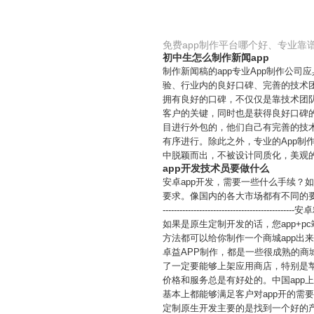
免费app制作平台哪个好、专业靠谱
初中生怎么制作新闻app
制作新闻稿的app专业App制作公司
验、行业内的良好口碑、完善的技术团
拥有良好的口碑，不仅仅是靠技术团
客户的关键，同时也是获得良好口碑的
目进行外包的，他们自己有完善的技
有序进行。除此之外，专业的App制作
中脱颖而出，不被设计同质化，美观的
app开发技术员要做什么
安卓app开发，需要一些什么手续？
要求。像国内的各大市场都有不同的要求，这个可以在各
-------------------------
如果是原生定制开发的话，您app+p
方法都可以给你制作一个商城app出
卓益APP制作，都是一些很成熟的商
了一定要能够上架应用商店，特别是苹
价格和服务总是有好处的。中国app
基本上都能够满足客户对app开的
定制原生开发主要的是找到一个好的