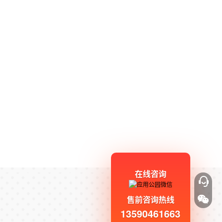
在线咨询
售前咨询热线
13590461663