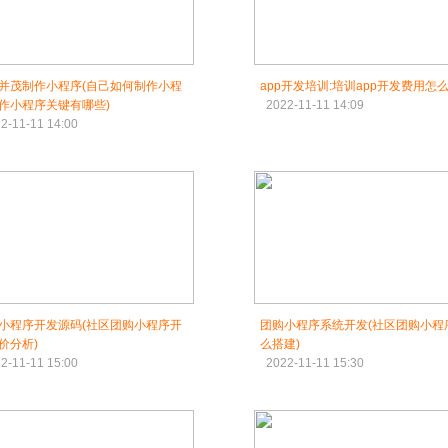
并茂制作小程序(自己如何制作小程
app开发培训:培训app开发费用怎
作小程序关键有哪些)
2022-11-11 14:09
2-11-11 14:00
小程序开发源码(社区团购小程序开
团购小程序系统开发(社区团购小程
价分析)
么搭建)
2-11-11 15:00
2022-11-11 15:30