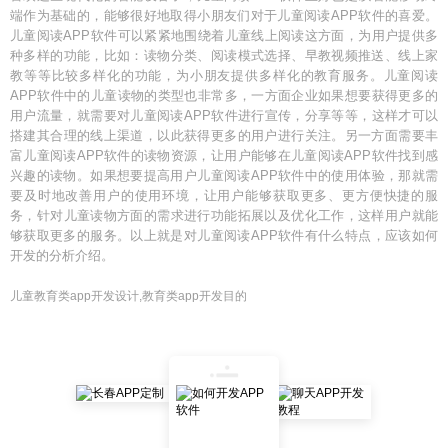
端作为基础的，能够很好地取得小朋友们对于儿童阅读APP软件的喜爱。
儿童阅读APP软件可以紧紧地围绕着儿童线上阅读这方面，为用户提供多
种多样的功能，比如：读物分类、阅读模式选择、早教视频推送、线上家
教等等比较多样化的功能，为小朋友提供多样化的教育服务。儿童阅读
APP软件中的儿童读物的类型也非常多，一方面企业如果想要获得更多的
用户流量，就需要对儿童阅读APP软件进行宣传，分享等等，这样才可以
搭建其合理的线上渠道，以此获得更多的用户进行关注。另一方面需要丰
富儿童阅读APP软件的读物资源，让用户能够在儿童阅读APP软件找到感
兴趣的读物。如果想要提高用户儿童阅读APP软件中的使用体验，那就需
要及时地改善用户的使用环境，让用户能够获取更多、更方便快捷的服
务，针对儿童读物方面的需求进行功能拓展以及优化工作，这样用户就能
够获取更多的服务。以上就是对儿童阅读APP软件有什么特点，应该如何
开发的分析介绍。
儿童教育类app开发设计,教育类app开发目的