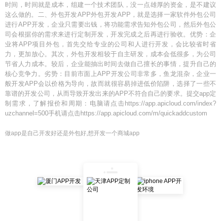
时间，时间就是成本，组建一个技术团队，没一点雄厚的资金，是不建议
这么做的。二、外包开发APP外包开发APP，就是选择一家软件外包公司
进行APP开发，企业只需要出钱，将功能需求告知外包公司，然后外包公
司会根据你的需求来进行定制开发，开发完成之后再进行验收。优势：企
业将APP项目外包，首先交给专业的公司和人进行开发，会比较省时省
力，更加放心。其次，外包开发相较于自主研发，成本会低很多，为公司
节省人力成本。较后，企业能抽出时间去做自己擅长的事情，提升自己的
核心竞争力。劣势：目前市面上APP开发公司非常多，鱼龙混杂，企业一
般开发APP会以价格为导向，故而就很容易掉进低价陷阱，选择了一些不
靠谱的开发公司，从而导致开发出来的APP不符合自己的要求。提交app定
制需求，了解报价和周期：电脑请点击https://app.apicloud.com/index?
uzchannel=500手机请点击https://app.apicloud.com/m/quickaddcustom
做app是自己开发好还是外包好,想开发一个商城app