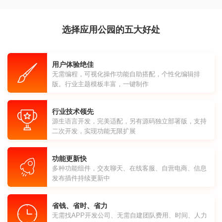
选择应用公园的五大好处
用户体验绝佳
无需编程，可视化操作功能自助搭配，个性化编辑排
版。行业主题模板丰富，一键制作
行业技术领先
源生语言开发，完美适配，另有源码独立部署版，支持
二次开发，实现功能无限扩展
功能更新快
多种功能组件，交友聊天、在线客服、自营电商、信息
发布插件持续更新中
省钱、省时、省力
无需找APP开发公司、无需自建团队费用、时间、人力