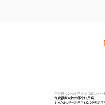
仿今日头条APP开发,京东商城app
免费微商城软件哪个好用吗
ShopWind是一款基于Yii2.0