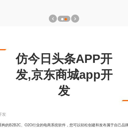
仿今日头条APP开
发,京东商城app开
发
开发
框架深度重构的B2B2C、O2O行业的电商系统软件，您可以轻松创建和发布属于自