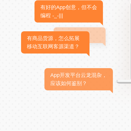
有好的App创意，但不会
编程 -_-|||
有商品货源，怎么拓展
移动互联网客源渠道？
App开发平台云龙混杂，
应该如何鉴别？