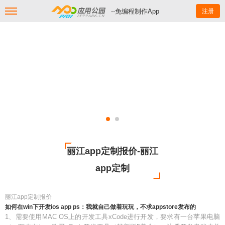
--免编程制作App
注册
丽江app定制报价-丽江
app定制
丽江app定制报价
如何在win下开发ios app ps：我就自己做着玩玩，不求appstore发布的
1、需要使用MAC OS上的开发工具xCode进行开发，要求有一台苹果电脑