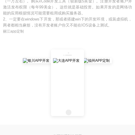
（一万左右）。购买xCode开发工具（较新版5美金）。注册开发者账户并
激活发布权限（每年99美金）。这些就是基础投资。如果开发的是网络功
能的应用根据情况可能需要租用或购买服务器。
2、一定要在windows下开发，那或者搭建win下的开发环境，或装虚拟机，
两者都相当麻烦，没有开发者账户你又不能在IOS设备上测试。
丽江app定制