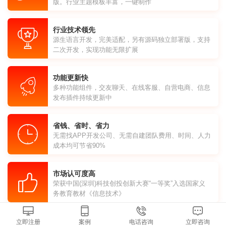
版。行业主题模板丰富，一键制作
行业技术领先
源生语言开发，完美适配，另有源码独立部署版，支持
二次开发，实现功能无限扩展
功能更新快
多种功能组件，交友聊天、在线客服、自营电商、信息
发布插件持续更新中
省钱、省时、省力
无需找APP开发公司、无需自建团队费用、时间、人力
成本均可节省90%
市场认可度高
荣获中国(深圳)科技创投创新大赛“一等奖”入选国家义
务教育教材《信息技术》
立即注册
案例
电话咨询
立即咨询