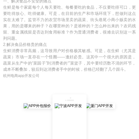
一、解决食品不安全的痛点
生鲜是每个家庭每个人每天要吃、每餐要吃的食品，不仅要吃得可口，更
要吃得放心、吃得健康。可是，在目前的生产和市场环境下，想做到这点
实在太难了。监管不力的农贸市场里卖的蔬菜、街头巷尾小商小贩卖的水
果，用的是哪来的种子？在哪里种的？是谁种的？怎么种出来的？农药残
留、重金属残留是否达到食用标准？作为普通消费者，很难去识别这一系
列问题。
2.解决食品价格贵的痛点
生鲜消费非常高频，这导致用户对价格极其敏感。可是，在生鲜（尤其是
蔬菜）市场一直存在一个怪圈——逢好必贵。这其中一个很大的原因是，
蔬菜从生产中的“菜园子”到消费者的“”菜篮子，其中要经历数不清的环节，
成本不断叠加，较后到达消费者手中的时候，价格已经翻了几个跟斗。
杭州电商app开发公司