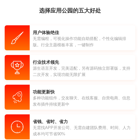
选择应用公园的五大好处
用户体验绝佳
无需编程，可视化操作功能自助搭配，个性化编辑排
版。行业主题模板丰富，一键制作
行业技术领先
源生语言开发，完美适配，另有源码独立部署版，支持
二次开发，实现功能无限扩展
功能更新快
多种功能组件，交友聊天、在线客服、自营电商、信息
发布插件持续更新中
省钱、省时、省力
无需找APP开发公司、无需自建团队费用、时间、人力
成本均可节省90%