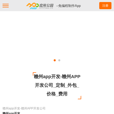
--免编程制作App
注册
赣州app开发-赣州APP
开发公司_定制_外包_
价格_费用
赣州app开发-赣州APP开发公司
赣州app开发