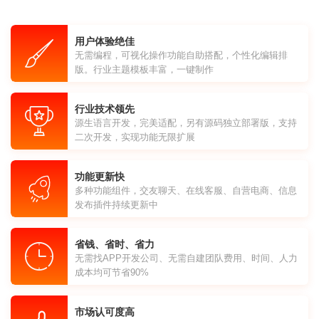
用户体验绝佳
无需编程，可视化操作功能自助搭配，个性化编辑排
版。行业主题模板丰富，一键制作
行业技术领先
源生语言开发，完美适配，另有源码独立部署版，支持
二次开发，实现功能无限扩展
功能更新快
多种功能组件，交友聊天、在线客服、自营电商、信息
发布插件持续更新中
省钱、省时、省力
无需找APP开发公司、无需自建团队费用、时间、人力
成本均可节省90%
市场认可度高