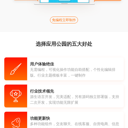
免编程立即制作
选择应用公园的五大好处
用户体验绝佳
无需编程，可视化操作功能自助搭配，个性化编辑排
版。行业主题模板丰富，一键制作
行业技术领先
源生语言开发，完美适配，另有源码独立部署版，支持
二次开发，实现功能无限扩展
功能更新快
多种功能组件，交友聊天、在线客服、自营电商、信息