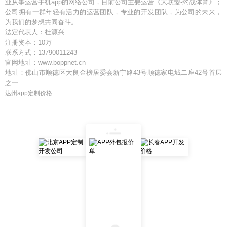
业从事运营手机app的网络公司，目前公司主要运营《大联盟-约战体育》；
公司拥有一群年轻有活力的运营团队，专业的开发团队，为公司的未来，
为我们的梦想共同奋斗。
法定代表人：杜源兴
注册资本：10万
联系方式：13790011243
官网地址：www.boppnet.cn
地址：佛山市顺德区大良金榜居委会新宁路43号顺德家电城二座42号首层
之一
达州app定制价格