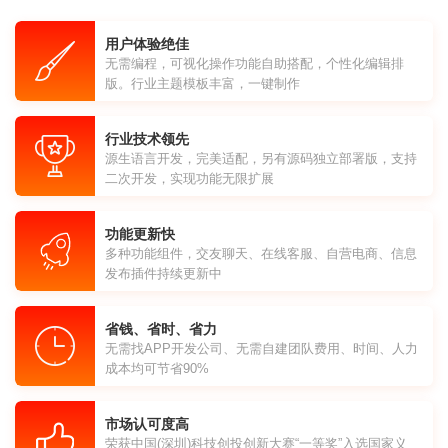
用户体验绝佳
无需编程，可视化操作功能自助搭配，个性化编辑排
版。行业主题模板丰富，一键制作
行业技术领先
源生语言开发，完美适配，另有源码独立部署版，支持
二次开发，实现功能无限扩展
功能更新快
多种功能组件，交友聊天、在线客服、自营电商、信息
发布插件持续更新中
省钱、省时、省力
无需找APP开发公司、无需自建团队费用、时间、人力
成本均可节省90%
市场认可度高
荣获中国(深圳)科技创投创新大赛“一等奖”入选国家义