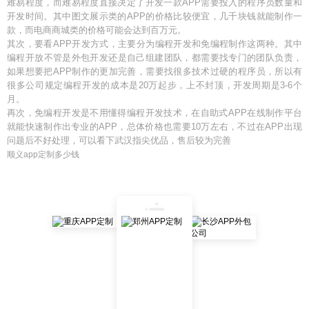
难易程度，而难易程度直接决定了开发一款APP需要投入的程序员数量和
开发时间。其中图文展示类的APP的价格比较便宜，几千块钱就能制作一
款，而电商商城类的价格可能会达到百万元。
其次，要看APP开发方式，主要分为编程开发和免编程制作这两种。其中
编程开放不管是外包开发还是自己组建团队，都需要找专门的团队负责，
如果想要把APP制作的更加完善，需要找很多技术过硬的程序员，所以有
很多公司规定编程开发的成本是20万起步，上不封顶，开发周期是3-6个
月。
再次，免编程开发是不用懂得编程开发技术，在自助式APP在线制作平台
就能快速制作出专业的APP，总体价格也需要10万左右，不过在APP出现
问题后不好处理，可以看下武汉指尖优品，售后较为完善
顺义app定制多少钱