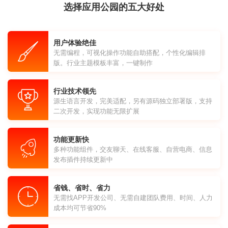
选择应用公园的五大好处
用户体验绝佳
无需编程，可视化操作功能自助搭配，个性化编辑排
版。行业主题模板丰富，一键制作
行业技术领先
源生语言开发，完美适配，另有源码独立部署版，支持
二次开发，实现功能无限扩展
功能更新快
多种功能组件，交友聊天、在线客服、自营电商、信息
发布插件持续更新中
省钱、省时、省力
无需找APP开发公司、无需自建团队费用、时间、人力
成本均可节省90%