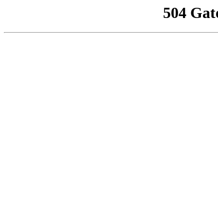
504 Gat