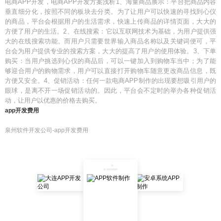
电商APP开发，电商APP开发方案浅析1、海量商品展示：平台把商品内容
垂直细分化，按照不同的板块去分类。为了让用户可以快速的寻找到心仪
的商品，平台会根据用户的生活需求，快速上传商品的详情页面，大大的
方便了用户的生活。2、在线搜索：它以互联网技术为基础，为用户提供强
大的在线搜索功能。而用户只需要世界输入商品名称以及关键词便可，平
台会为用户提供专业的搜索方案，大大的提高了用户的使用体验。3、下单
购买：当用户挑选到心仪的商品后，可以一键加入到购物车当中；为了能
够迎合用户的购物需求，用户可以直接打开购物车随意更改商品信息，既
方便又安全。4、促销活动：任何一款电商APP制作的出现要想吸引用户的
眼球，是离不开一场促销活动的。因此，平台会不定时的举办各种促销活
动，让用户以优惠的价格去购买。
app开发费用
泉州软件开发公司-app开发费用