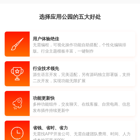
选择应用公园的五大好处
用户体验绝佳
无需编程，可视化操作功能自助搭配，个性化编辑排
版。行业主题模板丰富，一键制作
行业技术领先
源生语言开发，完美适配，另有源码独立部署版，支持
二次开发，实现功能无限扩展
功能更新快
多种功能组件，交友聊天、在线客服、自营电商、信息
发布插件持续更新中
省钱、省时、省力
无需找APP开发公司、无需自建团队费用、时间、人力