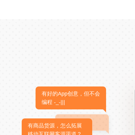
有好的App创意，但不会
编程 -_-|||
有商品货源，怎么拓展
移动互联网客源渠道？