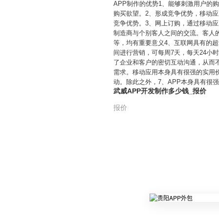
APP制作的优势1、能够刺激用户
购买欲望。2、形成竞争优势，移动
竞争优势。3、网上订购，通过移动
制造商与个别客人之间的交流。客人
等，均有重要意义4、互联网具有的
间进行营销，可每周7天，每天24小
了企业和客户的密切互动沟通，从而
需求。移动应用本身具有很强的实用价
动。除此之外，7、APP本身具有很
武威APP开发制作多少钱_报价
报价