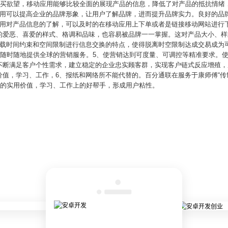
的购买欲望，移动应用能够比较全面的展现产品的信息，降低了对产品的抵抗情绪
应用可以提高企业的品牌形象，让用户了解品牌，进而提升品牌实力。良好的品
应用对产品信息的了解，可以及时的在移动应用上下单或者是链接移动网站进行
的爱恶、喜爱的样式、格调和品味，也容易被品牌一一掌握。这对产品大小、样
超载时间约束和空间限制进行信息交换的特点，使得脱离时空限制达成交易成为
时随时随地提供全球的营销服务。5、使营销达到可度量、可调控等精准要求。
不断满足客户个性需求，建立稳定的企业忠实顾客群，实现客户链式反应增殖，
值，学习、工作，6、报纸和网络所不能代替的。百分通联在服务于康师傅“传
强的实用价值，学习、工作上的好帮手，形成用户粘性。