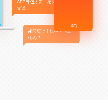
APP外包太贵，感觉不
靠谱
[关闭]
如何进行手机APP商业
变现？