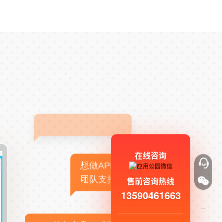
在线咨询
想做APP，但没有技术
团队支持
售前咨询热线
13590461663