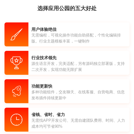
选择应用公园的五大好处
用户体验绝佳
无需编程，可视化操作功能自助搭配，个性化编辑排
版。行业主题模板丰富，一键制作
行业技术领先
源生语言开发，完美适配，另有源码独立部署版，支持
二次开发，实现功能无限扩展
功能更新快
多种功能组件，交友聊天、在线客服、自营电商、信息
发布插件持续更新中
省钱、省时、省力
无需找APP开发公司、无需自建团队费用、时间、人力
成本均可节省90%