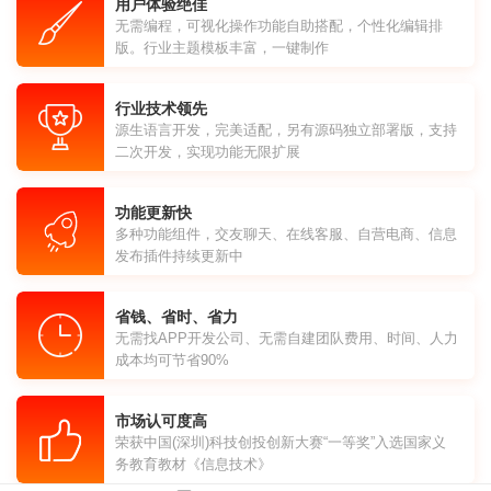
用户体验绝佳
无需编程，可视化操作功能自助搭配，个性化编辑排
版。行业主题模板丰富，一键制作
行业技术领先
源生语言开发，完美适配，另有源码独立部署版，支持
二次开发，实现功能无限扩展
功能更新快
多种功能组件，交友聊天、在线客服、自营电商、信息
发布插件持续更新中
省钱、省时、省力
无需找APP开发公司、无需自建团队费用、时间、人力
成本均可节省90%
市场认可度高
荣获中国(深圳)科技创投创新大赛“一等奖”入选国家义
务教育教材《信息技术》