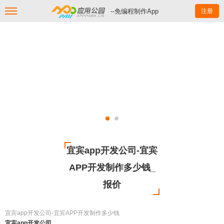
--免编程制作App
注册
宜宾app开发公司-宜宾
APP开发制作多少钱_
报价
宜宾app开发公司-宜宾APP开发制作多少钱
宜宾app开发公司